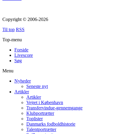
Copyright © 2006-2026
Til top
RSS
Top-menu
Forside
Livescore
Søg
Menu
Nyheder
Seneste nyt
Artikler
Artikler
Vejret i København
Transfervindue-gennemgange
Klubportrætter
Toplister
Danmarks fodboldhistorie
Talentportrætter