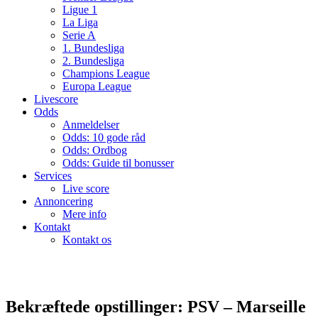
Ligue 1
La Liga
Serie A
1. Bundesliga
2. Bundesliga
Champions League
Europa League
Livescore
Odds
Anmeldelser
Odds: 10 gode råd
Odds: Ordbog
Odds: Guide til bonusser
Services
Live score
Annoncering
Mere info
Kontakt
Kontakt os
Bekræftede opstillinger: PSV – Marseille