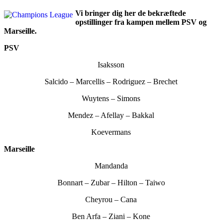
Vi bringer dig her de bekræftede
opstillinger fra kampen mellem PSV og
Marseille.
PSV
Isaksson
Salcido – Marcellis – Rodriguez – Brechet
Wuytens – Simons
Mendez – Afellay – Bakkal
Koevermans
Marseille
Mandanda
Bonnart – Zubar – Hilton – Taiwo
Cheyrou – Cana
Ben Arfa – Ziani – Kone