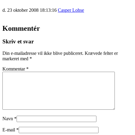
d. 23 oktober 2008 18:13:16
Casper Lohse
Kommentér
Skriv et svar
Din e-mailadresse vil ikke blive publiceret.
Krævede felter er
markeret med
*
Kommentar
*
Navn
*
E-mail
*