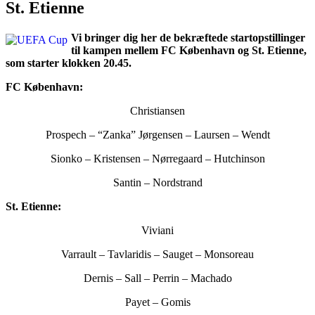
St. Etienne
Vi bringer dig her de bekræftede startopstillinger
til kampen mellem FC København og St. Etienne,
som starter klokken 20.45.
FC København:
Christiansen
Prospech – “Zanka” Jørgensen – Laursen – Wendt
Sionko – Kristensen – Nørregaard – Hutchinson
Santin – Nordstrand
St. Etienne:
Viviani
Varrault – Tavlaridis – Sauget – Monsoreau
Dernis – Sall – Perrin – Machado
Payet – Gomis