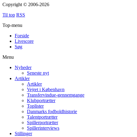
Copyright © 2006-2026
Til top
RSS
Top-menu
Forside
Livescore
Søg
Menu
Nyheder
Seneste nyt
Artikler
Artikler
Vejret i København
Transfervindue-gennemgange
Klubportrætter
Toplister
Danmarks fodboldhistorie
Talentportrætter
Spillerportrætter
Spillerinterviews
Stillinger