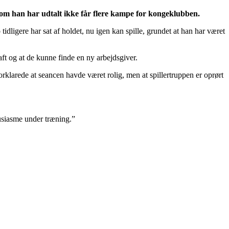
som han har udtalt ikke får flere kampe for kongeklubben.
idligere har sat af holdet, nu igen kan spille, grundet at han har været
ft og at de kunne finde en ny arbejdsgiver.
larede at seancen havde været rolig, men at spillertruppen er oprørt
ntusiasme under træning.”