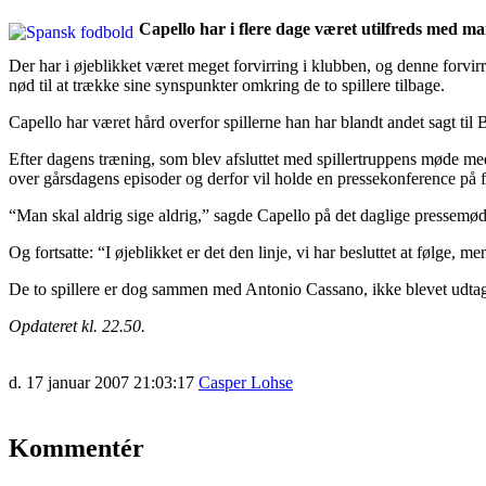
Capello har i flere dage været utilfreds med 
Der har i øjeblikket været meget forvirring i klubben, og denne forvirr
nød til at trække sine synspunkter omkring de to spillere tilbage.
Capello har været hård overfor spillerne han har blandt andet sagt ti
Efter dagens træning, som blev afsluttet med spillertruppens møde me
over gårsdagens episoder og derfor vil holde en pressekonference på 
“Man skal aldrig sige aldrig,” sagde Capello på det daglige pressemø
Og fortsatte: “I øjeblikket er det den linje, vi har besluttet at følge,
De to spillere er dog sammen med Antonio Cassano, ikke blevet udta
Opdateret kl. 22.50.
d. 17 januar 2007 21:03:17
Casper Lohse
Kommentér