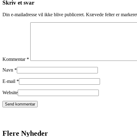
Skriv et svar
Din e-mailadresse vil ikke blive publiceret.
Krævede felter er marker
Kommentar
*
Navn
*
E-mail
*
Website
Flere Nyheder