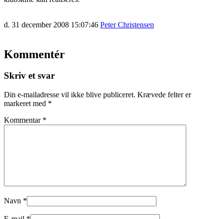
d. 31 december 2008 15:07:46
Peter Christensen
Kommentér
Skriv et svar
Din e-mailadresse vil ikke blive publiceret.
Krævede felter er
markeret med
*
Kommentar
*
Navn
*
E-mail
*