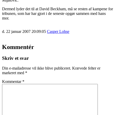
Mijatovic.
Dermed lyder det til at David Beckham, må se resten af kampene for
tribunen, som har har gjort i de seneste opgør sammen med hans
mor.
d. 22 januar 2007 20:09:05
Casper Lohse
Kommentér
Skriv et svar
Din e-mailadresse vil ikke blive publiceret.
Krævede felter er
markeret med
*
Kommentar
*