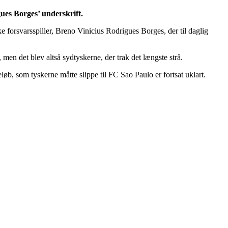
ues Borges’ underskrift.
 forsvarsspiller, Breno Vinicius Rodrigues Borges, der til daglig
 men det blev altså sydtyskerne, der trak det længste strå.
løb, som tyskerne måtte slippe til FC Sao Paulo er fortsat uklart.