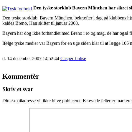
Den tyske storklub Bayern München har sikret sig
Den tyske storklub, Bayern München, bekræfter i dag på klubbens hjem
kaldes Breno. Han skifter til januar 2008.
Bayern har dog ikke forhandlet med Breno i ro og mag, de har også f
Ifølge tyske medier var Bayern for en uge siden klar til at lægge 105 m
d. 14 december 2007 14:52:44
Casper Lohse
Kommentér
Skriv et svar
Din e-mailadresse vil ikke blive publiceret.
Krævede felter er marker