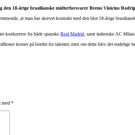
 den 18-årige brasilianske midterforsvarer Breno Vinicius Rodrig
meside, at man har skrevet kontrakt med den blot 18-årige brasilianske
ået konkurrere fra både spanske
Real Madrid
, samt italienske AC Milan,
illioner kroner på bordet for talentet, men om dette blev det endelige be
et med
*