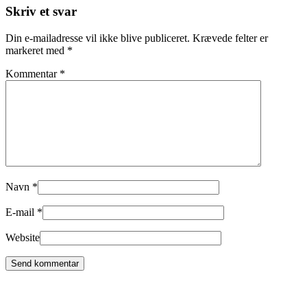
Skriv et svar
Din e-mailadresse vil ikke blive publiceret.
Krævede felter er
markeret med
*
Kommentar
*
Navn
*
E-mail
*
Website