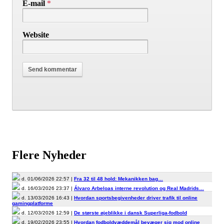
E-mail
*
Website
Flere Nyheder
d. 01/06/2026 22:57 |
Fra 32 til 48 hold: Mekanikken bag…
d. 16/03/2026 23:37 |
Álvaro Arbeloas interne revolution og Real Madrids…
d. 13/03/2026 16:43 |
Hvordan sportsbegivenheder driver trafik til online
gamingplatforme
d. 12/03/2026 12:59 |
De største øjeblikke i dansk Superliga-fodbold
d. 19/02/2026 23:55 |
Hvordan fodboldvæddemål bevæger sig mod online