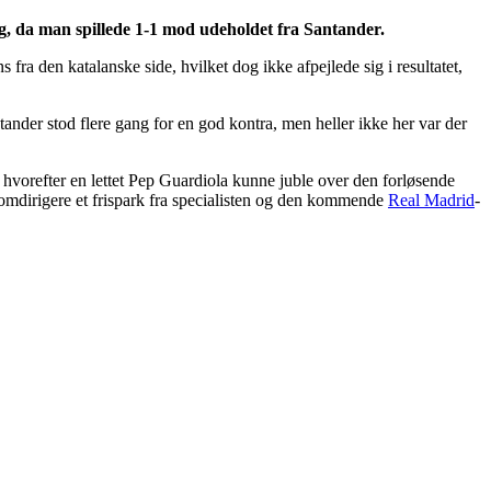
g, da man spillede 1-1 mod udeholdet fra Santander.
a den katalanske side, hvilket dog ikke afpejlede sig i resultatet,
ander stod flere gang for en god kontra, men heller ikke her var der
l, hvorefter en lettet Pep Guardiola kunne juble over den forløsende
 omdirigere et frispark fra specialisten og den kommende
Real Madrid
-