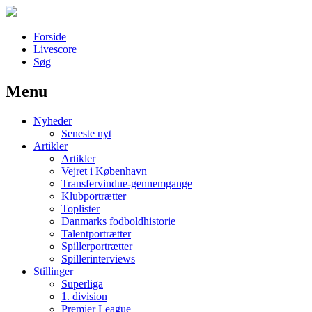
Forside
Livescore
Søg
Menu
Наши партнеры
Nyheder
лучшие займы
Seneste nyt
Artikler
Artikler
Vejret i København
Transfervindue-gennemgange
Klubportrætter
Toplister
Danmarks fodboldhistorie
Talentportrætter
Spillerportrætter
Spillerinterviews
Stillinger
Superliga
1. division
Premier League