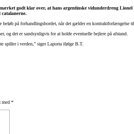
rket godt klar over, at hans argentinske vidunderdreng Lionel Mes
d catalanerne.
 beløb på forhandlingsbordet, når det gælder en kontraktforlængelse til e
r, og det er sandsynligvis for at holde eventuelle bejlere på afstand.
e spiller i verden,” siger Laporta ifølge B.T.
et med
*