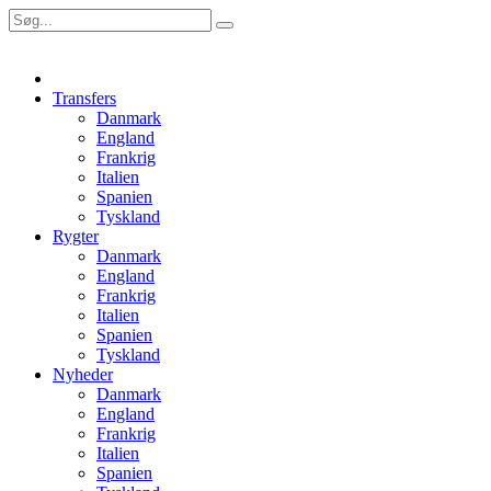
Transfers
Danmark
England
Frankrig
Italien
Spanien
Tyskland
Rygter
Danmark
England
Frankrig
Italien
Spanien
Tyskland
Nyheder
Danmark
England
Frankrig
Italien
Spanien