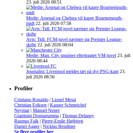
23. juli 2026 08:51
Medie: Arsenal og Chelsea vil kapre Bournemouth-
midt
22. juli 2026 07:58
Avis: Tidl. FCM-juvel nærmer sig Premier League-
skifte
22. juli 2026 08:04
Medie: Man. City snupper eftertragtet VM-juvel
23. juli
2026 08:44
Journalist: Liverpool meldes tæt på dyr PSG-kant
23.
juli 2026 08:56
Profiler
Cristiano Ronaldo
|
Lionel Messi
Christian Eriksen
|
Kasper Schmeichel
Neymar
|
Manuel Neuer
Gianluigi Donnarumma
|
Thomas Delaney
Rasmus Falk
|
Pierre-Emile Højbjerg
Daniel Agger
|
Nicklas Bendtner
Se flere profiler her