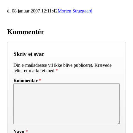
d. 08 januar 2007 12:11:42
Morten Straegaard
Kommentér
Skriv et svar
Din e-mailadresse vil ikke blive publiceret.
Krævede
felter er markeret med
*
Kommentar
*
Navn
*