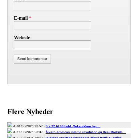
E-mail
*
Website
Flere Nyheder
d. 01/06/2026 22:57 |
Fra 32 til 48 hold: Mekanikken bag…
d. 16/03/2026 23:37 |
Álvaro Arbeloas interne revolution og Real Madrids…
d. 13/03/2026 16:43 |
Hvordan sportsbegivenheder driver trafik til online