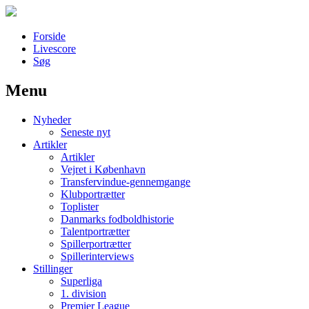
Forside
Livescore
Søg
Menu
Наши партнеры
Nyheder
лучшие займы
Seneste nyt
Artikler
Artikler
Vejret i København
Transfervindue-gennemgange
Klubportrætter
Toplister
Danmarks fodboldhistorie
Talentportrætter
Spillerportrætter
Spillerinterviews
Stillinger
Superliga
1. division
Premier League