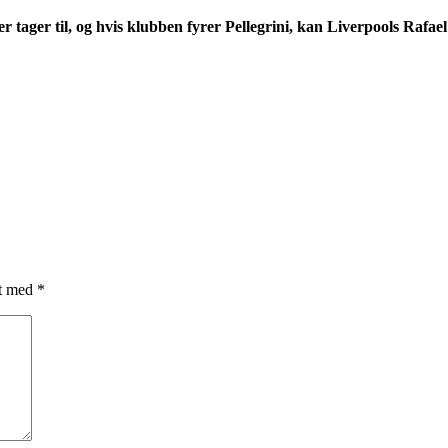
r tager til, og hvis klubben fyrer Pellegrini, kan Liverpools Raf
et med
*