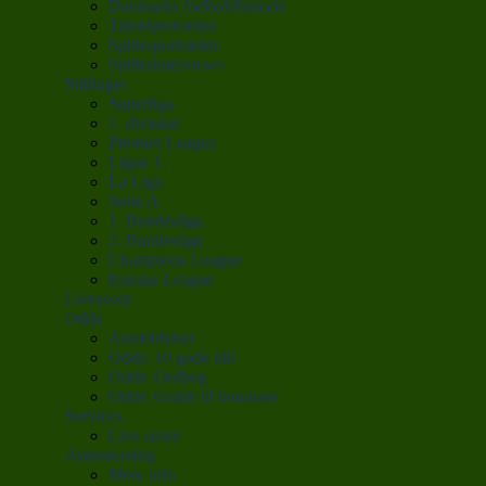
Danmarks fodboldhistorie
Talentportrætter
Spillerportrætter
Spillerinterviews
Stillinger
Superliga
1. division
Premier League
Ligue 1
La Liga
Serie A
1. Bundesliga
2. Bundesliga
Champions League
Europa League
Livescore
Odds
Anmeldelser
Odds: 10 gode råd
Odds: Ordbog
Odds: Guide til bonusser
Services
Live score
Annoncering
Mere info