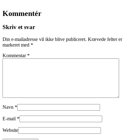
Kommentér
Skriv et svar
Din e-mailadresse vil ikke blive publiceret.
Krævede felter er
markeret med
*
Kommentar
*
Navn
*
E-mail
*
Website