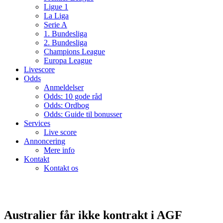
Ligue 1
La Liga
Serie A
1. Bundesliga
2. Bundesliga
Champions League
Europa League
Livescore
Odds
Anmeldelser
Odds: 10 gode råd
Odds: Ordbog
Odds: Guide til bonusser
Services
Live score
Annoncering
Mere info
Kontakt
Kontakt os
Australier får ikke kontrakt i AGF