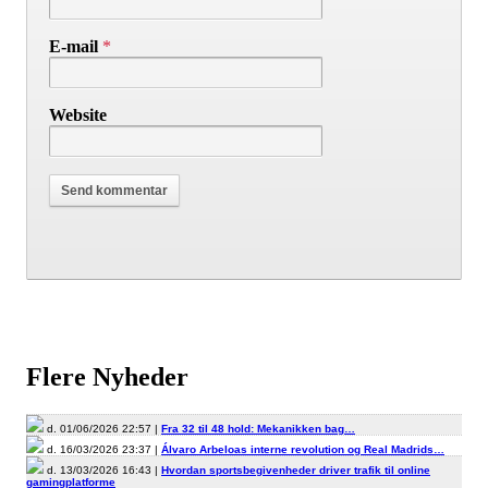
E-mail
*
Website
Flere Nyheder
d. 01/06/2026 22:57 |
Fra 32 til 48 hold: Mekanikken bag…
d. 16/03/2026 23:37 |
Álvaro Arbeloas interne revolution og Real Madrids…
d. 13/03/2026 16:43 |
Hvordan sportsbegivenheder driver trafik til online
gamingplatforme