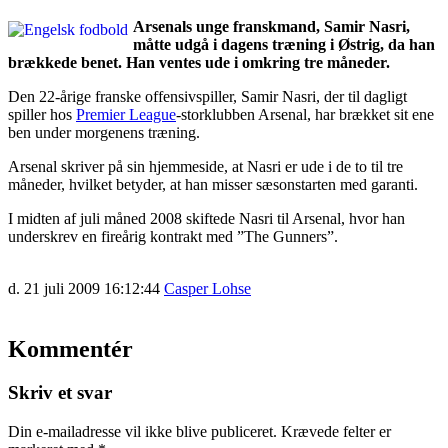
Arsenals unge franskmand, Samir Nasri,
måtte udgå i dagens træning i Østrig, da han
brækkede benet. Han ventes ude i omkring tre måneder.
Den 22-årige franske offensivspiller, Samir Nasri, der til dagligt
spiller hos
Premier League
-storklubben Arsenal, har brækket sit ene
ben under morgenens træning.
Arsenal skriver på sin hjemmeside, at Nasri er ude i de to til tre
måneder, hvilket betyder, at han misser sæsonstarten med garanti.
I midten af juli måned 2008 skiftede Nasri til Arsenal, hvor han
underskrev en fireårig kontrakt med ”The Gunners”.
d. 21 juli 2009 16:12:44
Casper Lohse
Kommentér
Skriv et svar
Din e-mailadresse vil ikke blive publiceret.
Krævede felter er