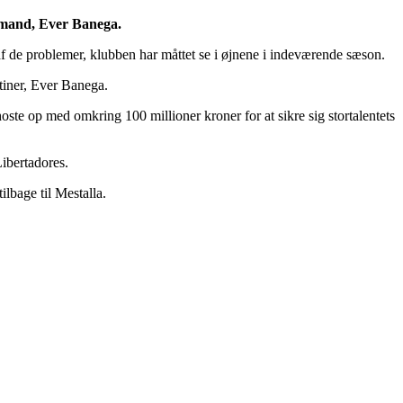
emand, Ever Banega.
 af de problemer, klubben har måttet se i øjnene i indeværende sæson.
tiner, Ever Banega.
hoste op med omkring 100 millioner kroner for at sikre sig stortalentets
Libertadores.
ilbage til Mestalla.