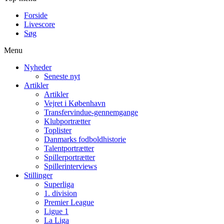
Forside
Livescore
Søg
Menu
Nyheder
Seneste nyt
Artikler
Artikler
Vejret i København
Transfervindue-gennemgange
Klubportrætter
Toplister
Danmarks fodboldhistorie
Talentportrætter
Spillerportrætter
Spillerinterviews
Stillinger
Superliga
1. division
Premier League
Ligue 1
La Liga