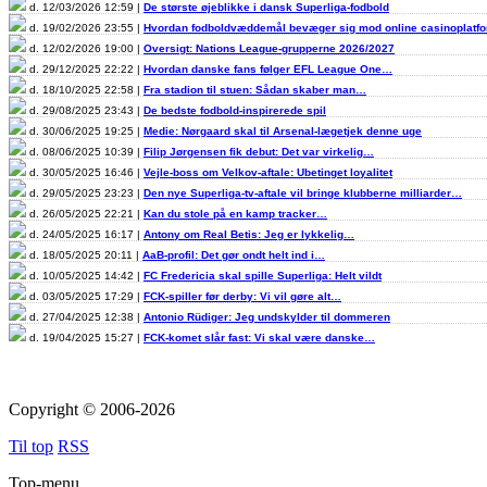
d. 12/03/2026 12:59 |
De største øjeblikke i dansk Superliga-fodbold
d. 19/02/2026 23:55 |
Hvordan fodboldvæddemål bevæger sig mod online casinoplat
d. 12/02/2026 19:00 |
Oversigt: Nations League-grupperne 2026/2027
d. 29/12/2025 22:22 |
Hvordan danske fans følger EFL League One…
d. 18/10/2025 22:58 |
Fra stadion til stuen: Sådan skaber man…
d. 29/08/2025 23:43 |
De bedste fodbold-inspirerede spil
d. 30/06/2025 19:25 |
Medie: Nørgaard skal til Arsenal-lægetjek denne uge
d. 08/06/2025 10:39 |
Filip Jørgensen fik debut: Det var virkelig…
d. 30/05/2025 16:46 |
Vejle-boss om Velkov-aftale: Ubetinget loyalitet
d. 29/05/2025 23:23 |
Den nye Superliga-tv-aftale vil bringe klubberne milliarder…
d. 26/05/2025 22:21 |
Kan du stole på en kamp tracker…
d. 24/05/2025 16:17 |
Antony om Real Betis: Jeg er lykkelig…
d. 18/05/2025 20:11 |
AaB-profil: Det gør ondt helt ind i…
d. 10/05/2025 14:42 |
FC Fredericia skal spille Superliga: Helt vildt
d. 03/05/2025 17:29 |
FCK-spiller før derby: Vi vil gøre alt…
d. 27/04/2025 12:38 |
Antonio Rüdiger: Jeg undskylder til dommeren
d. 19/04/2025 15:27 |
FCK-komet slår fast: Vi skal være danske…
Copyright © 2006-2026
Til top
RSS
Top-menu