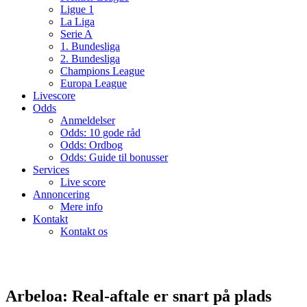
Ligue 1
La Liga
Serie A
1. Bundesliga
2. Bundesliga
Champions League
Europa League
Livescore
Odds
Anmeldelser
Odds: 10 gode råd
Odds: Ordbog
Odds: Guide til bonusser
Services
Live score
Annoncering
Mere info
Kontakt
Kontakt os
Arbeloa: Real-aftale er snart på plads