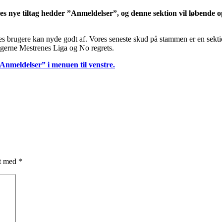
s nye tiltag hedder ”Anmeldelser”, og denne sektion vil løbende o
s brugere kan nyde godt af. Vores seneste skud på stammen er en sekti
øgerne Mestrenes Liga og No regrets.
”Anmeldelser” i menuen til venstre.
et med
*