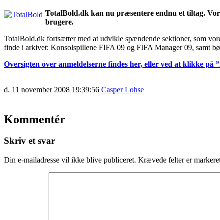
TotalBold.dk kan nu præsentere endnu et tiltag. Vore
brugere.
TotalBold.dk fortsætter med at udvikle spændende sektioner, som vore
finde i arkivet: Konsolspillene FIFA 09 og FIFA Manager 09, samt b
Oversigten over anmeldelserne findes her, eller ved at klikke på 
d. 11 november 2008 19:39:56
Casper Lohse
Kommentér
Skriv et svar
Din e-mailadresse vil ikke blive publiceret.
Krævede felter er marker