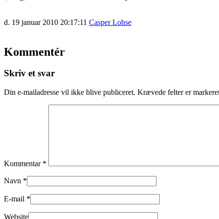
d. 19 januar 2010 20:17:11
Casper Lohse
Kommentér
Skriv et svar
Din e-mailadresse vil ikke blive publiceret.
Krævede felter er marker
Kommentar
*
Navn
*
E-mail
*
Website