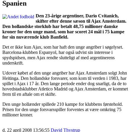
Spanien
Den 23-årige argentiner, Dario Cvitanich,
skifter efter denne sæson til Ajax Amsterdam.
Den hollandske storklub har betalt 48,75 millioner danske
kroner for den unge mand, som har scoret 24 mål i 75 kampe
for sin nuværende klub Banfield.
Det er ikke kun Ajax, som har haft den unge angriber i søgelyset.
Barcelona-klubben Espanyol, har også udvist sin interesse i
spydspidsen, men Ajax rendte slutteligt af med argentinerens
underskrift.
Udover købet af den unge angriber har Ajax Amsterdam solgt John
Heitinga. Den hollandske forsvarer, som kom til verden i 1983, har
spillet i Ajax i 17 år. Den lange periode ender dog snarligt, da de to
hovedstadsklubber Atletico Madrid og Ajax Amsterdam, er kommet
frem til en aftale om et skifte.
Den unge hollænder spillede 210 kampe for klubbens førstehold.
Prisen for den unge forsvarsspiller forventes at være omkring 75
millioner kroner.
d. 22 april 2008 13:56:55
David Thystrup