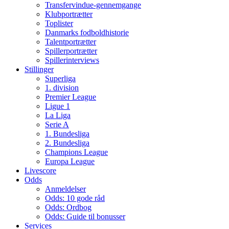
Transfervindue-gennemgange
Klubportrætter
Toplister
Danmarks fodboldhistorie
Talentportrætter
Spillerportrætter
Spillerinterviews
Stillinger
Superliga
1. division
Premier League
Ligue 1
La Liga
Serie A
1. Bundesliga
2. Bundesliga
Champions League
Europa League
Livescore
Odds
Anmeldelser
Odds: 10 gode råd
Odds: Ordbog
Odds: Guide til bonusser
Services