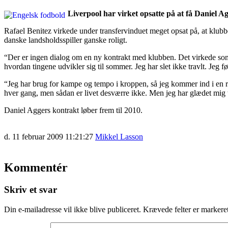
Liverpool har virket opsatte på at få Daniel A
Rafael Benitez virkede under transfervinduet meget opsat på, at klubb
danske landsholdsspiller ganske roligt.
“Der er ingen dialog om en ny kontrakt med klubben. Det virkede som om
hvordan tingene udvikler sig til sommer. Jeg har slet ikke travlt. Jeg fø
“Jeg har brug for kampe og tempo i kroppen, så jeg kommer ind i en ryt
hver gang, men sådan er livet desværre ikke. Men jeg har glædet mig til
Daniel Aggers kontrakt løber frem til 2010.
d. 11 februar 2009 11:21:27
Mikkel Lasson
Kommentér
Skriv et svar
Din e-mailadresse vil ikke blive publiceret.
Krævede felter er marker