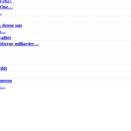
6/2027
e One…
…
k denne uge
ig…
alitet
lubberne milliarder…
ildt
mmeren
ke…