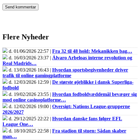
Flere Nyheder
d. 01/06/2026 22:57 |
Fra 32 til 48 hold: Mekanikken bag…
d. 16/03/2026 23:37 |
Álvaro Arbeloas interne revolution og
Real Madrids…
d. 13/03/2026 16:43 |
Hvordan sportsbegivenheder driver
trafik til online gamingplatforme
d. 12/03/2026 12:59 |
De største øjeblikke i dansk Superliga-
fodbold
d. 19/02/2026 23:55 |
Hvordan fodboldvæddemål bevæger sig
mod online casinoplatforme…
d. 12/02/2026 19:00 |
Oversigt: Nations League-grupperne
2026/2027
d. 29/12/2025 22:22 |
Hvordan danske fans følger EFL
League One…
d. 18/10/2025 22:58 |
Fra stadion til stuen: Sådan skaber
man…