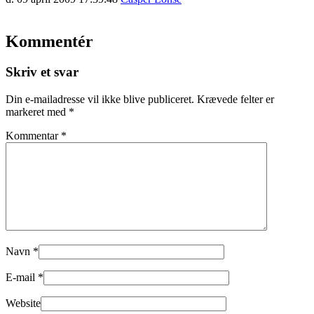
Kommentér
Skriv et svar
Din e-mailadresse vil ikke blive publiceret.
Krævede felter er
markeret med
*
Kommentar
*
Navn
*
E-mail
*
Website