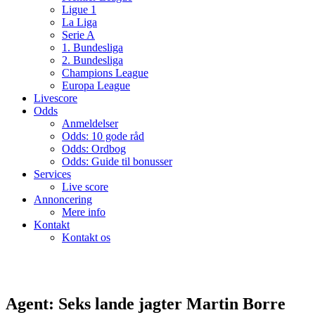
Ligue 1
La Liga
Serie A
1. Bundesliga
2. Bundesliga
Champions League
Europa League
Livescore
Odds
Anmeldelser
Odds: 10 gode råd
Odds: Ordbog
Odds: Guide til bonusser
Services
Live score
Annoncering
Mere info
Kontakt
Kontakt os
Agent: Seks lande jagter Martin Borre