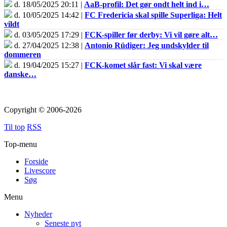
d. 18/05/2025 20:11 |
AaB-profil: Det gør ondt helt ind i…
d. 10/05/2025 14:42 |
FC Fredericia skal spille Superliga: Helt
vildt
d. 03/05/2025 17:29 |
FCK-spiller før derby: Vi vil gøre alt…
d. 27/04/2025 12:38 |
Antonio Rüdiger: Jeg undskylder til
dommeren
d. 19/04/2025 15:27 |
FCK-komet slår fast: Vi skal være
danske…
Copyright © 2006-2026
Til top
RSS
Top-menu
Forside
Livescore
Søg
Menu
Nyheder
Seneste nyt