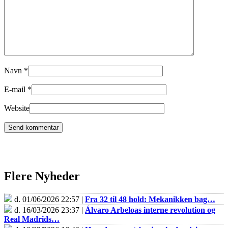
Navn
*
E-mail
*
Website
Flere Nyheder
d. 01/06/2026 22:57 |
Fra 32 til 48 hold: Mekanikken bag…
d. 16/03/2026 23:37 |
Álvaro Arbeloas interne revolution og
Real Madrids…