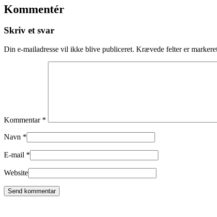
Kommentér
Skriv et svar
Din e-mailadresse vil ikke blive publiceret.
Krævede felter er marker
Kommentar
*
Navn
*
E-mail
*
Website