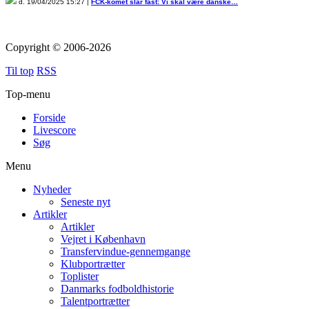
d. 19/04/2025 15:27 |
FCK-komet slår fast: Vi skal være danske…
Copyright © 2006-2026
Til top
RSS
Top-menu
Forside
Livescore
Søg
Menu
Nyheder
Seneste nyt
Artikler
Artikler
Vejret i København
Transfervindue-gennemgange
Klubportrætter
Toplister
Danmarks fodboldhistorie
Talentportrætter