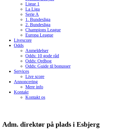
Ligue 1
La Liga
Serie A
1. Bundesliga
2. Bundesliga
Champions League
Europa League
Livescore
Odds
Anmeldelser
Odds: 10 gode råd
Odds: Ordbog
Odds: Guide til bonusser
Services
Live score
Annoncering
Mere info
Kontakt
Kontakt os
Adm. direktør på plads i Esbjerg