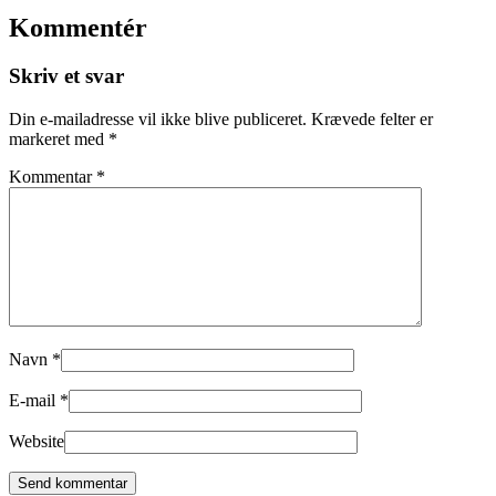
Kommentér
Skriv et svar
Din e-mailadresse vil ikke blive publiceret.
Krævede felter er
markeret med
*
Kommentar
*
Navn
*
E-mail
*
Website