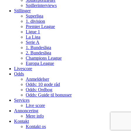
Spillerportrætter
Spillerinterviews
Stillinger
Superliga
1. division
Premier League
Ligue 1
La Liga
Serie A
1. Bundesliga
2. Bundesliga
Champions League
Europa League
Livescore
Odds
Anmeldelser
Odds: 10 gode råd
Odds: Ordbog
Odds: Guide til bonusser
Services
Live score
Annoncering
Mere info
Kontakt
Kontakt os