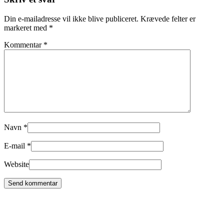
Din e-mailadresse vil ikke blive publiceret.
Krævede felter er
markeret med
*
Kommentar
*
Navn
*
E-mail
*
Website