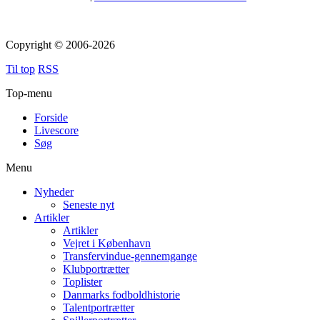
Copyright © 2006-2026
Til top
RSS
Top-menu
Forside
Livescore
Søg
Menu
Nyheder
Seneste nyt
Artikler
Artikler
Vejret i København
Transfervindue-gennemgange
Klubportrætter
Toplister
Danmarks fodboldhistorie
Talentportrætter