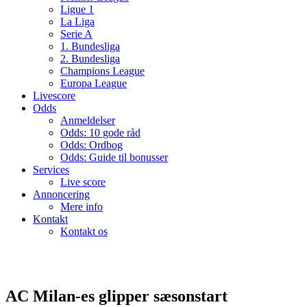
Ligue 1
La Liga
Serie A
1. Bundesliga
2. Bundesliga
Champions League
Europa League
Livescore
Odds
Anmeldelser
Odds: 10 gode råd
Odds: Ordbog
Odds: Guide til bonusser
Services
Live score
Annoncering
Mere info
Kontakt
Kontakt os
AC Milan-es glipper sæsonstart