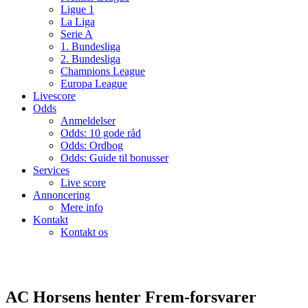
Ligue 1
La Liga
Serie A
1. Bundesliga
2. Bundesliga
Champions League
Europa League
Livescore
Odds
Anmeldelser
Odds: 10 gode råd
Odds: Ordbog
Odds: Guide til bonusser
Services
Live score
Annoncering
Mere info
Kontakt
Kontakt os
AC Horsens henter Frem-forsvarer