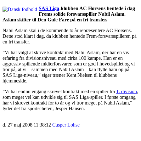
SAS Liga
-klubben AC Horsens hentede i dag
Frems solide forsvarsspiller Nabil Aslam.
Aslam skifter til Den Gule Fare på en fri transfer.
Nabil Aslam skal i de kommende to år repræsentere AC Horsens.
Dette stod klart i dag, da klubben hentede Frem-forsvarsspilleren på
en fri transfer.
”Vi har valgt at skrive kontrakt med Nabil Aslam, der har en vis
erfaring fra divisionsniveau med cirka 100 kampe. Han er en
aggressiv spillende midterforsvarer, som er god i hovedspillet og vi
tror på, at vi – sammen med Nabil Aslam – kan flytte ham op på
SAS Liga-niveau,” siger træner Kent Nielsen til klubbens
hjemmeside.
”Vi har endnu engang skrevet kontrakt med en spiller fra
1. division
,
som meget vel kan udvikle sig til SAS Liga-spiller. I første omgang
har vi skrevet kontrakt for to år og vi tror meget på Nabil Aslam,”
lyder det fra sportschefen, Jesper Hansen.
d. 27 maj 2008 11:38:12
Casper Lohse