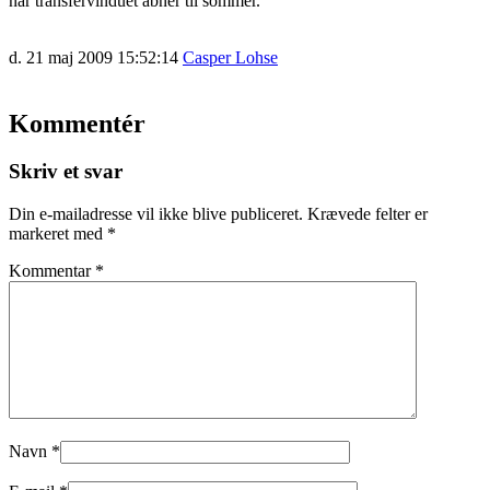
når transfervinduet åbner til sommer.
d. 21 maj 2009 15:52:14
Casper Lohse
Kommentér
Skriv et svar
Din e-mailadresse vil ikke blive publiceret.
Krævede felter er
markeret med
*
Kommentar
*
Navn
*