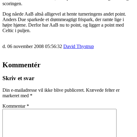
scoringen.
Dog nåede AaB altså alligevel at hente turneringens andet point.
Anders Due sparkede et drømmeagtigt frispark, der ramte lige i
højre hjørne. Derfor har AaB nu to point, og ligger a point med
Celtic i puljen.
d. 06 november 2008 05:56:32
David Thystrup
Kommentér
Skriv et svar
Din e-mailadresse vil ikke blive publiceret.
Krævede felter er
markeret med
*
Kommentar
*