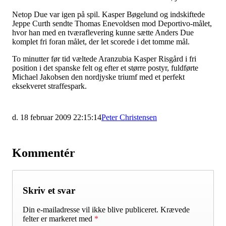
Netop Due var igen på spil. Kasper Bøgelund og indskiftede
Jeppe Curth sendte Thomas Enevoldsen mod Deportivo-målet,
hvor han med en tværaflevering kunne sætte Anders Due
komplet fri foran målet, der let scorede i det tomme mål.
To minutter før tid væltede Aranzubia Kasper Risgård i fri
position i det spanske felt og efter et større postyr, fuldførte
Michael Jakobsen den nordjyske triumf med et perfekt
eksekveret straffespark.
d. 18 februar 2009 22:15:14
Peter Christensen
Kommentér
Skriv et svar
Din e-mailadresse vil ikke blive publiceret.
Krævede
felter er markeret med
*