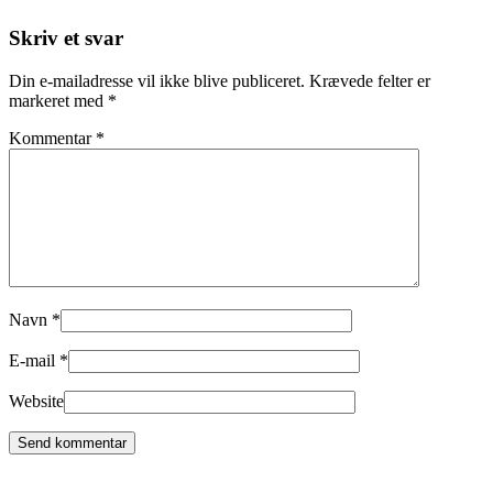
Skriv et svar
Din e-mailadresse vil ikke blive publiceret.
Krævede felter er
markeret med
*
Kommentar
*
Navn
*
E-mail
*
Website