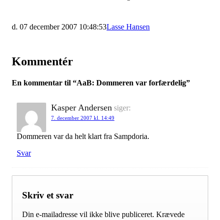
d. 07 december 2007 10:48:53
Lasse Hansen
Kommentér
En kommentar til “
AaB: Dommeren var forfærdelig
”
Kasper Andersen
siger:
7. december 2007 kl. 14:49
Dommeren var da helt klart fra Sampdoria.
Svar
Skriv et svar
Din e-mailadresse vil ikke blive publiceret.
Krævede