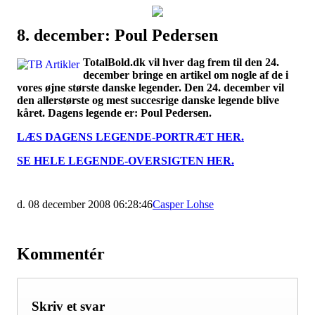
8. december: Poul Pedersen
Наши партнеры
TotalBold.dk vil hver dag frem til den 24.
лучшие займы
december bringe en artikel om nogle af de i
vores øjne største danske legender. Den 24. december vil
den allerstørste og mest succesrige danske legende blive
kåret. Dagens legende er: Poul Pedersen.
LÆS DAGENS LEGENDE-PORTRÆT HER.
SE HELE LEGENDE-OVERSIGTEN HER.
d. 08 december 2008 06:28:46
Casper Lohse
Kommentér
Skriv et svar