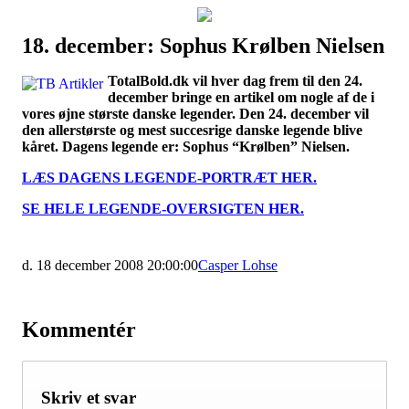
18. december: Sophus Krølben Nielsen
Наши партнеры
TotalBold.dk vil hver dag frem til den 24.
лучшие займы
december bringe en artikel om nogle af de i
vores øjne største danske legender. Den 24. december vil
den allerstørste og mest succesrige danske legende blive
kåret. Dagens legende er: Sophus “Krølben” Nielsen.
LÆS DAGENS LEGENDE-PORTRÆT HER.
SE HELE LEGENDE-OVERSIGTEN HER.
d. 18 december 2008 20:00:00
Casper Lohse
Kommentér
Skriv et svar