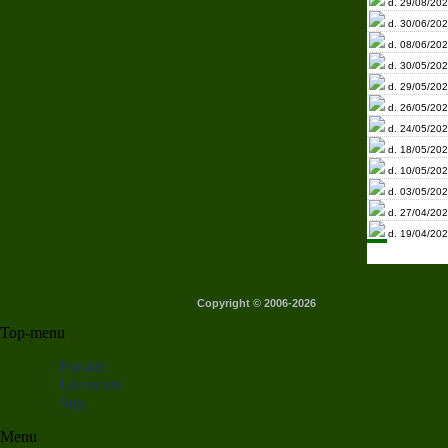
d. 29/08/202
d. 30/06/202
d. 08/06/202
d. 30/05/202
d. 29/05/202
d. 26/05/202
d. 24/05/202
d. 18/05/202
d. 10/05/202
d. 03/05/202
d. 27/04/202
d. 19/04/202
Copyright © 2006-2026
Top-menu
Forside
Livescore
Søg
Menu