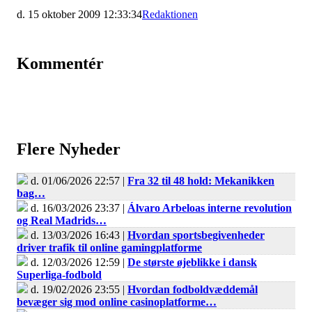
d. 15 oktober 2009 12:33:34
Redaktionen
Kommentér
Flere Nyheder
d. 01/06/2026 22:57 |
Fra 32 til 48 hold: Mekanikken
bag…
d. 16/03/2026 23:37 |
Álvaro Arbeloas interne revolution
og Real Madrids…
d. 13/03/2026 16:43 |
Hvordan sportsbegivenheder
driver trafik til online gamingplatforme
d. 12/03/2026 12:59 |
De største øjeblikke i dansk
Superliga-fodbold
d. 19/02/2026 23:55 |
Hvordan fodboldvæddemål
bevæger sig mod online casinoplatforme…