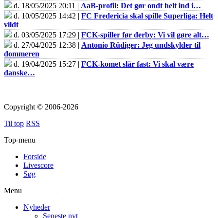
d. 18/05/2025 20:11 |
AaB-profil: Det gør ondt helt ind i…
d. 10/05/2025 14:42 |
FC Fredericia skal spille Superliga: Helt
vildt
d. 03/05/2025 17:29 |
FCK-spiller før derby: Vi vil gøre alt…
d. 27/04/2025 12:38 |
Antonio Rüdiger: Jeg undskylder til
dommeren
d. 19/04/2025 15:27 |
FCK-komet slår fast: Vi skal være
danske…
Copyright © 2006-2026
Til top
RSS
Top-menu
Forside
Livescore
Søg
Menu
Nyheder
Seneste nyt