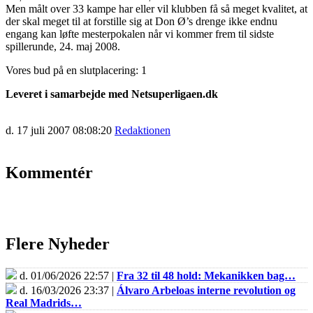
Men målt over 33 kampe har eller vil klubben få så meget kvalitet, at
der skal meget til at forstille sig at Don Ø’s drenge ikke endnu
engang kan løfte mesterpokalen når vi kommer frem til sidste
spillerunde, 24. maj 2008.
Vores bud på en slutplacering: 1
Leveret i samarbejde med Netsuperligaen.dk
d. 17 juli 2007 08:08:20
Redaktionen
Kommentér
Flere Nyheder
d. 01/06/2026 22:57 |
Fra 32 til 48 hold: Mekanikken bag…
d. 16/03/2026 23:37 |
Álvaro Arbeloas interne revolution og
Real Madrids…