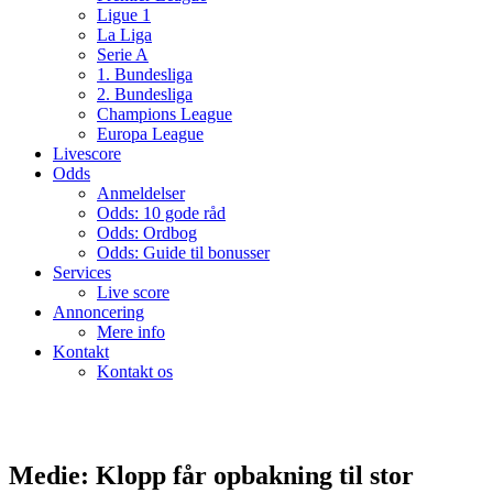
Ligue 1
La Liga
Serie A
1. Bundesliga
2. Bundesliga
Champions League
Europa League
Livescore
Odds
Anmeldelser
Odds: 10 gode råd
Odds: Ordbog
Odds: Guide til bonusser
Services
Live score
Annoncering
Mere info
Kontakt
Kontakt os
Medie: Klopp får opbakning til stor