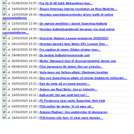
d. 01/06/2026 22:57 |
Fra 32 til 48 hold: Mekanikken bag…
d. 16/03/2026 23:37 |
Álvaro Arbeloas interne revolution og Real Madrids…
d. 13/03/2026 16:43 |
Hvordan sportsbegivenheder driver trafik til online
gamingplatforme
d. 12/03/2026 12:59 |
De største øjeblikke i dansk Superliga-fodbold
d. 19/02/2026 23:55 |
Hvordan fodboldvæddemål bevæger sig mod online
casinoplatforme…
d. 12/02/2026 19:00 |
Oversigt: Nations League-grupperne 2026/2027
d. 29/12/2025 22:22 |
Hvordan danske fans følger EFL League One…
d. 18/10/2025 22:58 |
Fra stadion til stuen: Sådan skaber man…
d. 29/08/2025 23:43 |
De bedste fodbold-inspirerede spil
d. 30/06/2025 19:25 |
Medie: Nørgaard skal til Arsenal-lægetjek denne uge
d. 08/06/2025 10:39 |
Filip Jørgensen fik debut: Det var virkelig…
d. 30/05/2025 16:46 |
Vejle-boss om Velkov-aftale: Ubetinget loyalitet
d. 29/05/2025 23:23 |
Den nye Superliga-tv-aftale vil bringe klubberne milliarder…
d. 26/05/2025 22:21 |
Kan du stole på en kamp tracker…
d. 24/05/2025 16:17 |
Antony om Real Betis: Jeg er lykkelig…
d. 18/05/2025 20:11 |
AaB-profil: Det gør ondt helt ind i…
d. 10/05/2025 14:42 |
FC Fredericia skal spille Superliga: Helt vildt
d. 03/05/2025 17:29 |
FCK-spiller før derby: Vi vil gøre alt…
d. 27/04/2025 12:38 |
Antonio Rüdiger: Jeg undskylder til dommeren
d. 19/04/2025 15:27 |
FCK-komet slår fast: Vi skal være danske…