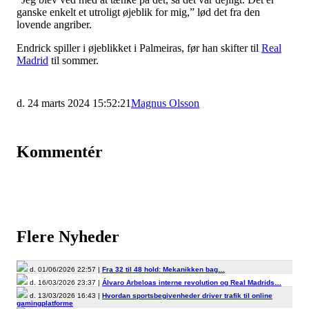
ganske enkelt et utroligt øjeblik for mig,” lød det fra den
lovende angriber.
Endrick spiller i øjeblikket i Palmeiras, før han skifter til
Real
Madrid
til sommer.
d. 24 marts 2024 15:52:21
Magnus Olsson
Kommentér
Flere Nyheder
d. 01/06/2026 22:57 |
Fra 32 til 48 hold: Mekanikken bag…
d. 16/03/2026 23:37 |
Álvaro Arbeloas interne revolution og Real Madrids…
d. 13/03/2026 16:43 |
Hvordan sportsbegivenheder driver trafik til online
gamingplatforme