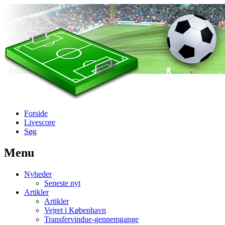
Forside
Livescore
Søg
Menu
Наши партнеры
Nyheder
лучшие займы
Seneste nyt
Artikler
Artikler
Vejret i København
Transfervindue-gennemgange