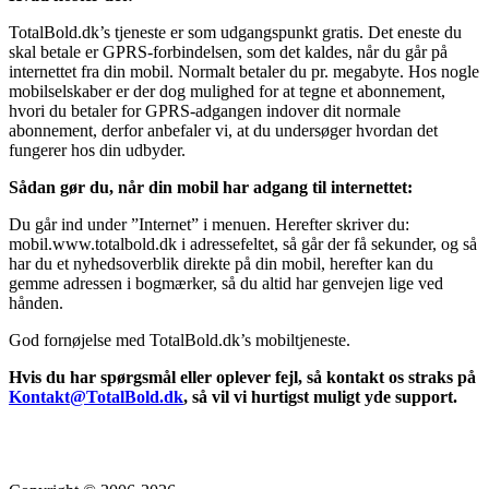
TotalBold.dk’s tjeneste er som udgangspunkt gratis. Det eneste du
skal betale er GPRS-forbindelsen, som det kaldes, når du går på
internettet fra din mobil. Normalt betaler du pr. megabyte. Hos nogle
mobilselskaber er der dog mulighed for at tegne et abonnement,
hvori du betaler for GPRS-adgangen indover dit normale
abonnement, derfor anbefaler vi, at du undersøger hvordan det
fungerer hos din udbyder.
Sådan gør du, når din mobil har adgang til internettet:
Du går ind under ”Internet” i menuen. Herefter skriver du:
mobil.www.totalbold.dk i adressefeltet, så går der få sekunder, og så
har du et nyhedsoverblik direkte på din mobil, herefter kan du
gemme adressen i bogmærker, så du altid har genvejen lige ved
hånden.
God fornøjelse med TotalBold.dk’s mobiltjeneste.
Hvis du har spørgsmål eller oplever fejl, så kontakt os straks på
Kontakt@TotalBold.dk
, så vil vi hurtigst muligt yde support.