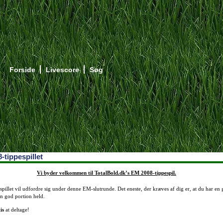
Forside
Livescore
Søg
-tippespillet
Vi byder velkommen til TotalBold.dk’s EM 2008-tippespil.
illet vil udfordre sig under denne EM-slutrunde. Det eneste, der kræves af dig er, at du har en
en god portion held.
is
at deltage!