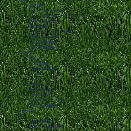
Artikler
Vejret i København
Transfervindue-gennemgange
Klubportrætter
Toplister
Danmarks fodboldhistorie
Talentportrætter
Spillerportrætter
Spillerinterviews
Stillinger
Superliga
1. division
Premier League
Ligue 1
La Liga
Serie A
1. Bundesliga
2. Bundesliga
Champions League
Europa League
Livescore
Odds
Anmeldelser
Odds: 10 gode råd