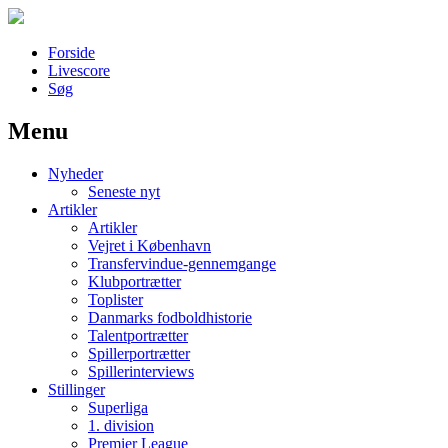
Forside
Livescore
Søg
Menu
Наши партнеры
Nyheder
лучшие займы
Seneste nyt
Artikler
Artikler
Vejret i København
Transfervindue-gennemgange
Klubportrætter
Toplister
Danmarks fodboldhistorie
Talentportrætter
Spillerportrætter
Spillerinterviews
Stillinger
Superliga
1. division
Premier League