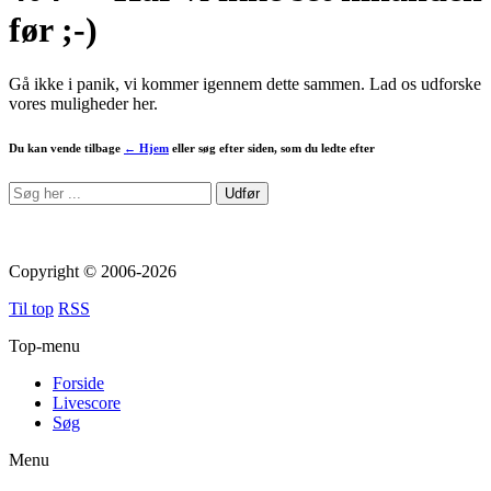
før ;-)
Gå ikke i panik, vi kommer igennem dette sammen. Lad os udforske
vores muligheder her.
Du kan vende tilbage
← Hjem
eller søg efter siden, som du ledte efter
Copyright © 2006-2026
Til top
RSS
Top-menu
Forside
Livescore
Søg
Menu