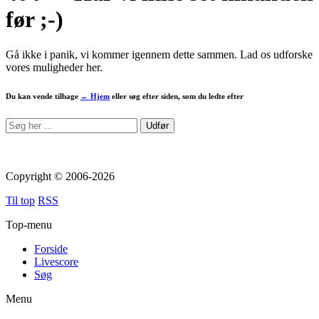
før ;-)
Gå ikke i panik, vi kommer igennem dette sammen. Lad os udforske
vores muligheder her.
Du kan vende tilbage
← Hjem
eller søg efter siden, som du ledte efter
Copyright © 2006-2026
Til top
RSS
Top-menu
Forside
Livescore
Søg
Menu