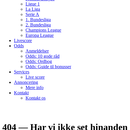
Ligue 1
La Liga
Serie A
1. Bundesliga
2. Bundesliga
Champions League
Europa League
Livescore
Odds
Anmeldelser
Odds: 10 gode råd
Odds: Ordbog
Odds: Guide til bonusser
Services
Live score
Annoncering
Mere info
Kontakt
Kontakt os
404 — Har vi ikke set hinanden