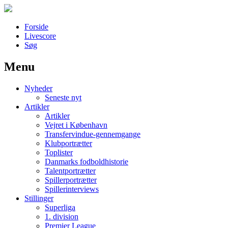
Forside
Livescore
Søg
Menu
Наши партнеры
Nyheder
лучшие займы
Seneste nyt
Artikler
Artikler
Vejret i København
Transfervindue-gennemgange
Klubportrætter
Toplister
Danmarks fodboldhistorie
Talentportrætter
Spillerportrætter
Spillerinterviews
Stillinger
Superliga
1. division
Premier League